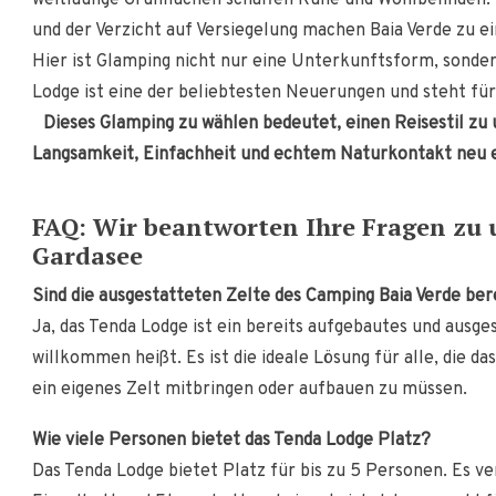
weitläufige Grünflächen schaffen Ruhe und Wohlbefinden. 
und der Verzicht auf Versiegelung machen Baia Verde zu e
Hier ist Glamping nicht nur eine Unterkunftsform, sonder
Lodge ist eine der beliebtesten Neuerungen und steht für
Dieses Glamping zu wählen bedeutet, einen Reisestil zu 
Langsamkeit, Einfachheit und echtem Naturkontakt neu 
FAQ: Wir beantworten Ihre Fragen zu 
Gardasee
Sind die ausgestatteten Zelte des Camping Baia Verde ber
Ja, das Tenda Lodge ist ein bereits aufgebautes und ausges
willkommen heißt. Es ist die ideale Lösung für alle, die
ein eigenes Zelt mitbringen oder aufbauen zu müssen.
Wie viele Personen bietet das Tenda Lodge Platz?
Das Tenda Lodge bietet Platz für bis zu 5 Personen. Es 