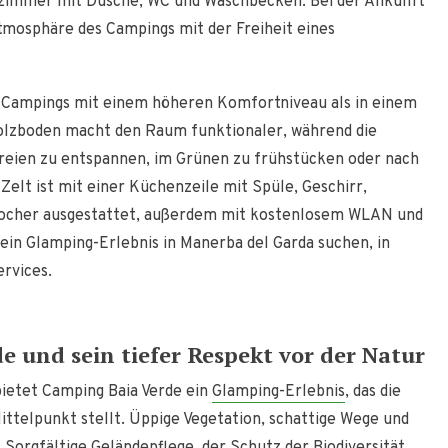
zimmer mit Dusche, WC und Waschbecken. Bei der Ankunft
 Atmosphäre des Campings mit der Freiheit eines
 Campings mit einem höheren Komfortniveau als in einem
Holzboden macht den Raum funktionaler, während die
reien zu entspannen, im Grünen zu frühstücken oder nach
Zelt ist mit einer Küchenzeile mit Spüle, Geschirr,
kocher ausgestattet, außerdem mit kostenlosem WLAN und
 ein Glamping-Erlebnis in Manerba del Garda suchen, in
rvices.
e und sein tiefer Respekt vor der Natur
bietet Camping Baia Verde ein
Glamping-Erlebnis
, das die
ttelpunkt stellt. Üppige Vegetation, schattige Wege und