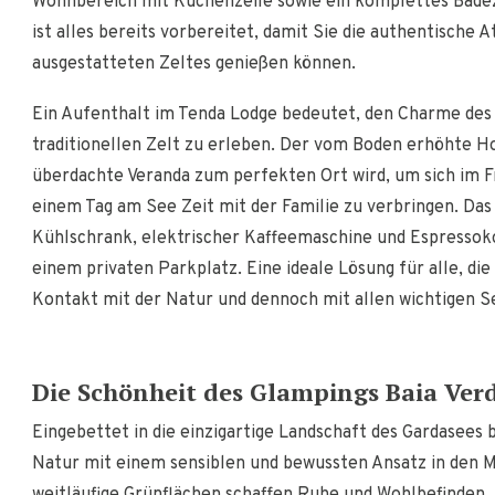
Wohnbereich mit Küchenzeile sowie ein komplettes Bade
ist alles bereits vorbereitet, damit Sie die authentische
ausgestatteten Zeltes genießen können.
Ein Aufenthalt im Tenda Lodge bedeutet, den Charme des
traditionellen Zelt zu erleben. Der vom Boden erhöhte 
überdachte Veranda zum perfekten Ort wird, um sich im F
einem Tag am See Zeit mit der Familie zu verbringen. Das 
Kühlschrank, elektrischer Kaffeemaschine und Espresso
einem privaten Parkplatz. Eine ideale Lösung für alle, die
Kontakt mit der Natur und dennoch mit allen wichtigen Se
Die Schönheit des Glampings Baia Verd
Eingebettet in die einzigartige Landschaft des Gardasees 
Natur mit einem sensiblen und bewussten Ansatz in den Mi