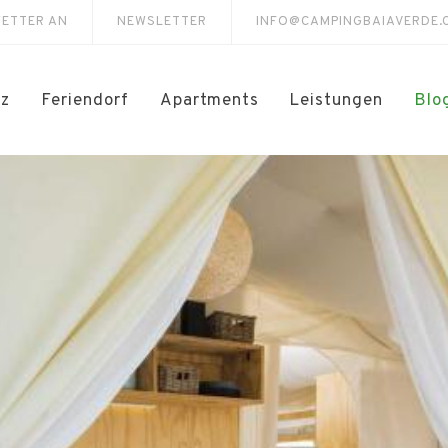
WETTER AN
NEWSLETTER
INFO@CAMPINGBAIAVERDE.
tz
Feriendorf
Apartments
Leistungen
Blo