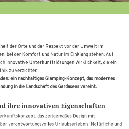
önheit der Orte und der Respekt vor der Umwelt im
n, bei der Komfort und Natur im Einklang stehen. Auf
ch innovative Unterkunftslösungen Wirklichkeit, die ein
hik zu verzichten.
nden: ein nachhaltiges Glamping-Konzept, das modernes
ndung in die Landschaft des Gardasees vereint.
nd ihre innovativen Eigenschaften
terkunftskonzept, das zeitgemäßes Design mit
aber verantwortungsvolles Urlaubserlebnis. Natürliche und