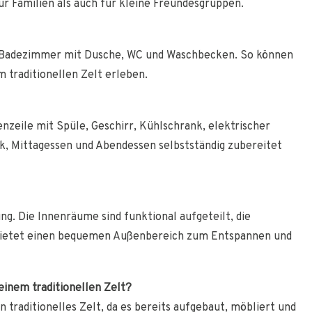
ür Familien als auch für kleine Freundesgruppen.
es Badezimmer mit Dusche, WC und Waschbecken. So können
 traditionellen Zelt erleben.
nzeile mit Spüle, Geschirr, Kühlschrank, elektrischer
, Mittagessen und Abendessen selbstständig zubereitet
ng. Die Innenräume sind funktional aufgeteilt, die
 bietet einen bequemen Außenbereich zum Entspannen und
einem traditionellen Zelt?
 traditionelles Zelt, da es bereits aufgebaut, möbliert und