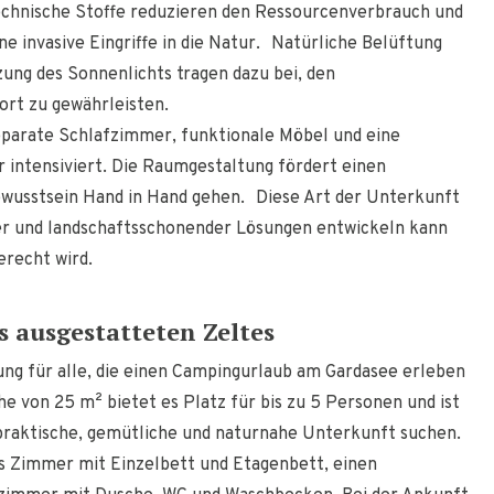
technische Stoffe reduzieren den Ressourcenverbrauch und
e invasive Eingriffe in die Natur. Natürliche Belüftung
ng des Sonnenlichts tragen dazu bei, den
ort zu gewährleisten.
parate Schlafzimmer, funktionale Möbel und eine
 intensiviert. Die Raumgestaltung fördert einen
wusstsein Hand in Hand gehen. Diese Art der Unterkunft
cher und landschaftsschonender Lösungen entwickeln kann
recht wird.
s ausgestatteten Zeltes
sung für alle, die einen Campingurlaub am Gardasee erleben
e von 25 m² bietet es Platz für bis zu 5 Personen und ist
 praktische, gemütliche und naturnahe Unterkunft suchen.
s Zimmer mit Einzelbett und Etagenbett, einen