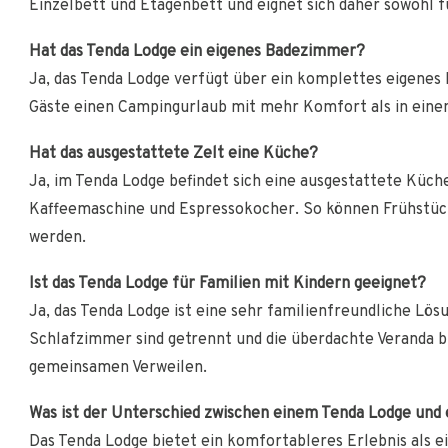
Einzelbett und Etagenbett und eignet sich daher sowohl f
Hat das Tenda Lodge ein eigenes Badezimmer?
Ja, das Tenda Lodge verfügt über ein komplettes eigen
Gäste einen Campingurlaub mit mehr Komfort als in einem
Hat das ausgestattete Zelt eine Küche?
Ja, im Tenda Lodge befindet sich eine ausgestattete Küche
Kaffeemaschine und Espressokocher. So können Frühstück
werden.
Ist das Tenda Lodge für Familien mit Kindern geeignet?
Ja, das Tenda Lodge ist eine sehr familienfreundliche Lösu
Schlafzimmer sind getrennt und die überdachte Veranda
gemeinsamen Verweilen.
Was ist der Unterschied zwischen einem Tenda Lodge und 
Das Tenda Lodge bietet ein komfortableres Erlebnis als ein