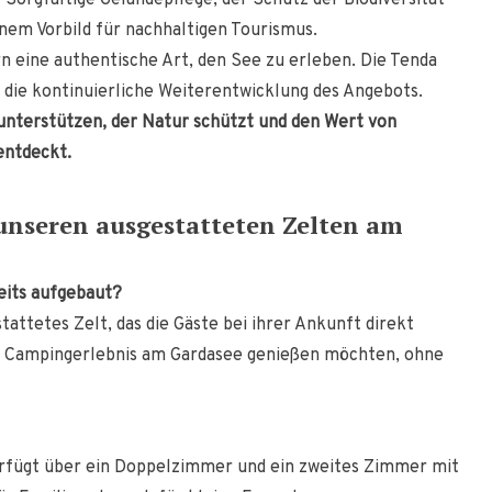
Sorgfältige Geländepflege, der Schutz der Biodiversität
inem Vorbild für nachhaltigen Tourismus.
n eine authentische Art, den See zu erleben. Die Tenda
 die kontinuierliche Weiterentwicklung des Angebots.
unterstützen, der Natur schützt und den Wert von
entdeckt.
unseren ausgestatteten Zelten am
eits aufgebaut?
tattetes Zelt, das die Gäste bei ihrer Ankunft direkt
 das Campingerlebnis am Gardasee genießen möchten, ohne
verfügt über ein Doppelzimmer und ein zweites Zimmer mit