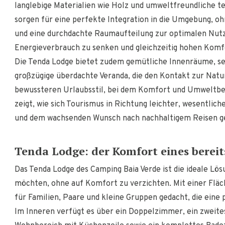
langlebige Materialien wie Holz und umweltfreundliche 
sorgen für eine perfekte Integration in die Umgebung, ohn
und eine durchdachte Raumaufteilung zur optimalen Nutzu
Energieverbrauch zu senken und gleichzeitig hohen Komf
Die Tenda Lodge bietet zudem gemütliche Innenräume, se
großzügige überdachte Veranda, die den Kontakt zur Natur
bewussteren Urlaubsstil, bei dem Komfort und Umweltbe
zeigt, wie sich Tourismus in Richtung leichter, wesentli
und dem wachsenden Wunsch nach nachhaltigem Reisen ge
Tenda Lodge: der Komfort eines bereit
Das Tenda Lodge des Camping Baia Verde ist die ideale Lö
möchten, ohne auf Komfort zu verzichten. Mit einer Fläch
für Familien, Paare und kleine Gruppen gedacht, die eine
Im Inneren verfügt es über ein Doppelzimmer, ein zweite