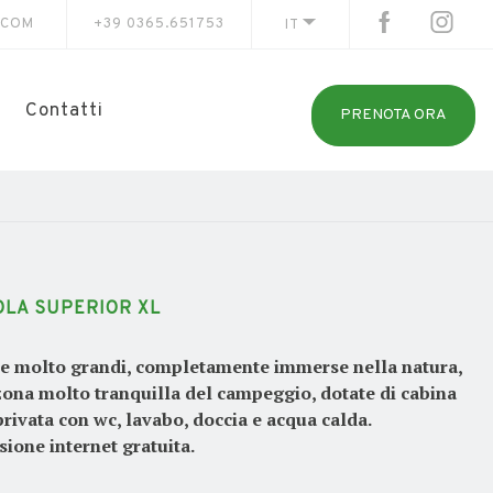
.COM
+39 0365.651753
IT
Contatti
PRENOTA ORA
OLA SUPERIOR XL
e molto grandi, completamente immerse nella natura,
zona molto tranquilla del campeggio, dotate di cabina
rivata con wc, lavabo, doccia e acqua calda.
ione internet gratuita.