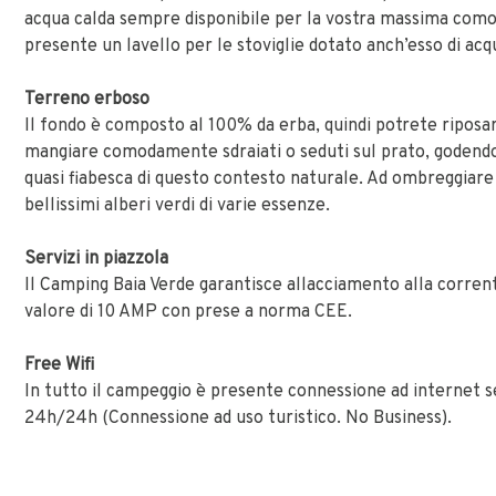
acqua calda sempre disponibile per la vostra massima comod
presente un lavello per le stoviglie dotato anch’esso di acq
Terreno erboso
Il fondo è composto al 100% da erba, quindi potrete riposa
mangiare comodamente sdraiati o seduti sul prato, godend
quasi fiabesca di questo contesto naturale. Ad ombreggiare
bellissimi alberi verdi di varie essenze.
Servizi in piazzola
Il Camping Baia Verde garantisce allacciamento alla corren
valore di 10 AMP con prese a norma CEE.
Free Wifi
In tutto il campeggio è presente connessione ad internet se
24h/24h (Connessione ad uso turistico. No Business).