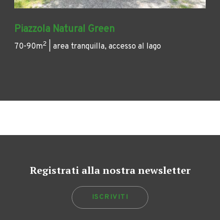
Piazzola Natural Green
2
70-90m
| area tranquilla, accesso al lago
Registrati alla nostra newsletter
ISCRIVITI