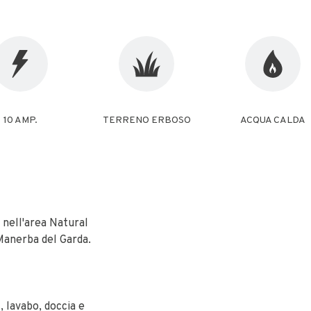
10 AMP.
TERRENO ERBOSO
ACQUA CALDA
 nell'area Natural
 Manerba del Garda.
 lavabo, doccia e