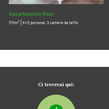
Appartamento Rosa
2
115m
| 6+2 persone, 3 camere da letto
Ci troverai qui: