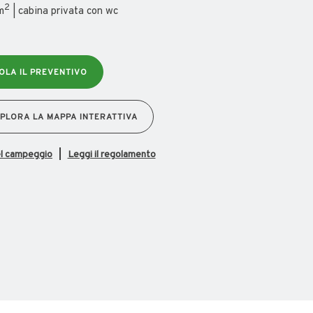
2
m
| cabina privata con wc
OLA IL PREVENTIVO
PLORA LA MAPPA INTERATTIVA
el campeggio
Leggi il regolamento